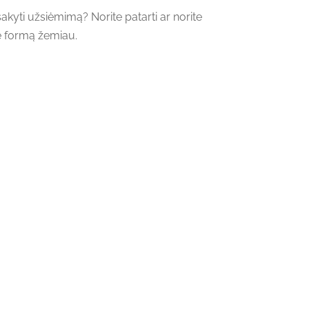
akyti užsiėmimą? Norite patarti ar norite
e formą žemiau.