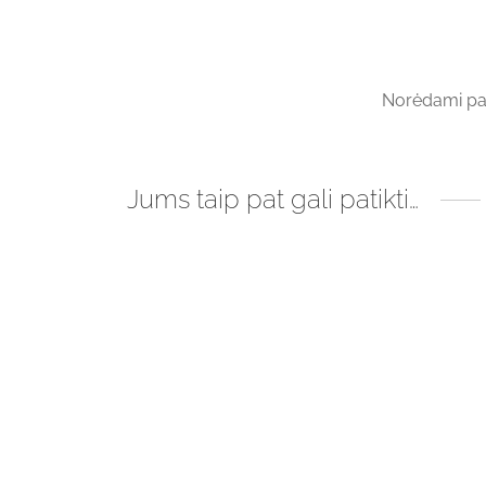
Norėdami para
Jums taip pat gali patikti…