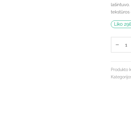
lašintuvo.
tekstūros
Liko 29
Produkto 
Kategorijo