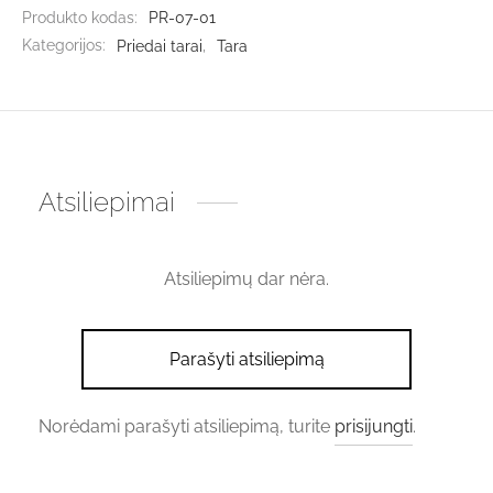
Produkto kodas:
PR-07-01
Kategorijos:
Priedai tarai
,
Tara
Atsiliepimai
Atsiliepimų dar nėra.
Parašyti atsiliepimą
Norėdami parašyti atsiliepimą, turite
prisijungti
.