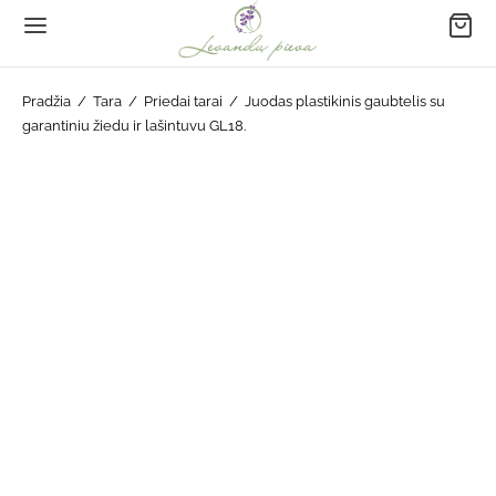
Pradžia
/
Tara
/
Priedai tarai
/
Juodas plastikinis gaubtelis su
garantiniu žiedu ir lašintuvu GL18.