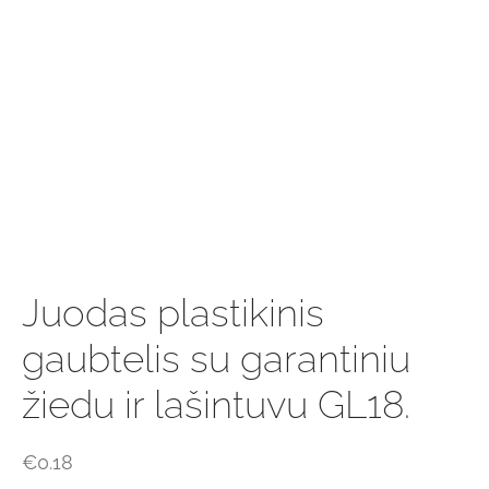
Juodas plastikinis
gaubtelis su garantiniu
žiedu ir lašintuvu GL18.
€
0.18