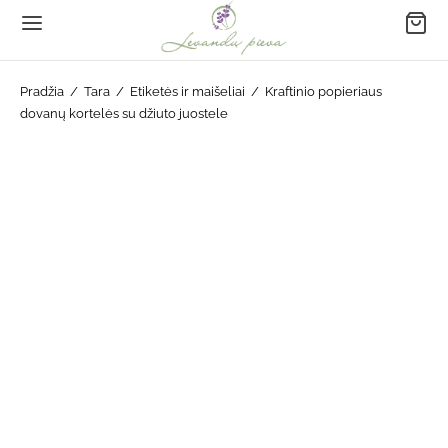
Pradžia
/
Tara
/
Etiketės ir maišeliai
/
Kraftinio popieriaus
dovanų kortelės su džiuto juostele