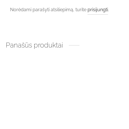
Norėdami parašyti atsiliepimą, turite
prisijungti
.
Panašūs produktai