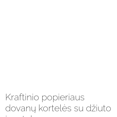
Kraftinio popieriaus
dovanų kortelės su džiuto