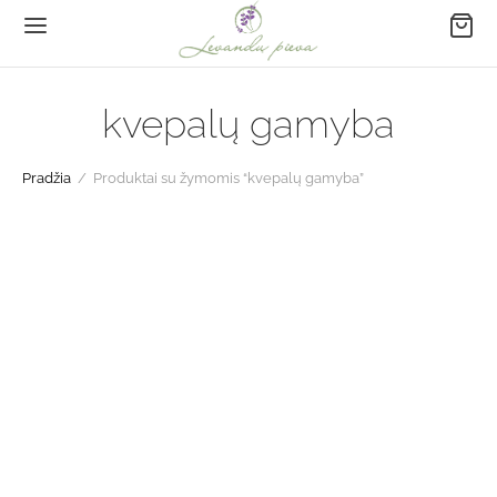
kvepalų gamyba
Pradžia
/
Produktai su žymomis “kvepalų gamyba”