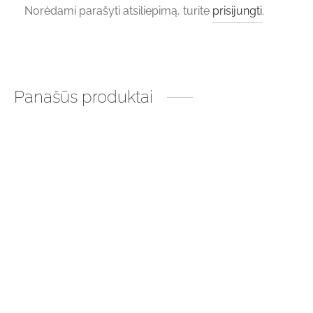
Norėdami parašyti atsiliepimą, turite
prisijungti
.
Panašūs produktai