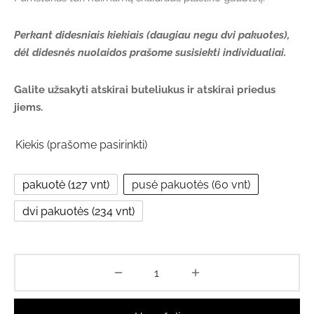
€147.42
Perkant didesniais kiekiais (daugiau negu dvi pakuotes),
dėl didesnės nuolaidos prašome susisiekti individualiai.
Galite užsakyti atskirai buteliukus ir atskirai priedus
jiems.
Kiekis (prašome pasirinkti)
pakuotė (127 vnt)
pusė pakuotės (60 vnt)
dvi pakuotės (234 vnt)